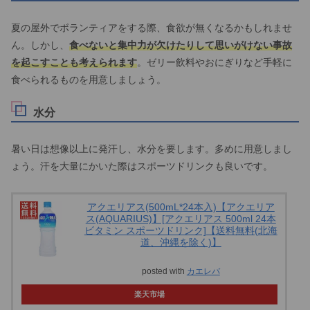
夏の屋外でボランティアをする際、食欲が無くなるかもしれませ
ん。しかし、
食べないと集中力が欠けたりして思いがけない事故
を起こすことも考えられます
。ゼリー飲料やおにぎりなど手軽に
食べられるものを用意しましょう。
水分
暑い日は想像以上に発汗し、水分を要します。多めに用意しまし
ょう。汗を大量にかいた際はスポーツドリンクも良いです。
アクエリアス(500mL*24本入)【アクエリア
ス(AQUARIUS)】[アクエリアス 500ml 24本
ビタミン スポーツドリンク]【送料無料(北海
道、沖縄を除く)】
posted with
カエレバ
楽天市場