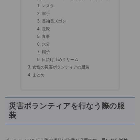
マスク
軍手
長袖長ズボン
長靴
食事
水分
帽子
日焼け止めクリーム
女性の災害ボランティアの服装
まとめ
災害ボランティアを行なう際の服
装