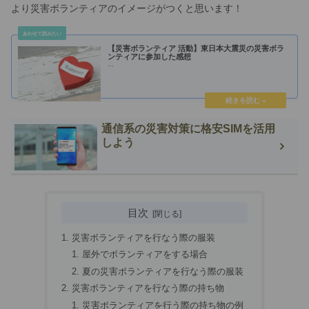
より災害ボランティアのイメージがつくと思います！
【災害ボランティア 活動】東日本大震災の災害ボラ
ンティアに参加した感想
...
通信系の災害対策に格安SIMを活用
しよう
目次
災害ボランティアを行なう際の服装
屋外でボランティアをする場合
夏の災害ボランティアを行なう際の服装
災害ボランティアを行なう際の持ち物
災害ボランティアを行う際の持ち物の例