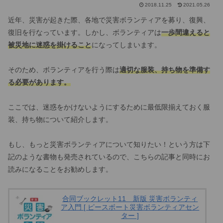
2018.11.25
2021.05.26
近年、災害が起きた際、各地で災害ボランティアを募り、復興、
復旧を行なっています。しかし、ボランティアは
一歩間違えると
被災地に迷惑を掛けること
になってしまいます。
そのため、ボランティアを行う際は
適切な服装、持ち物を準備す
る必要があります。
ここでは、迷惑をかけないようにするために最低限揃えておく服
装、持ち物について紹介します。
もし、もっと災害ボランティアについて知りたい！という方は下
記のような書物も発売されているので、こちらの記事と同時にお
読みになることをお勧めします。
合同ブックレット11 新版 災害ボランティ
ア入門 [ ピースボート災害ボランティアセン
ター ]