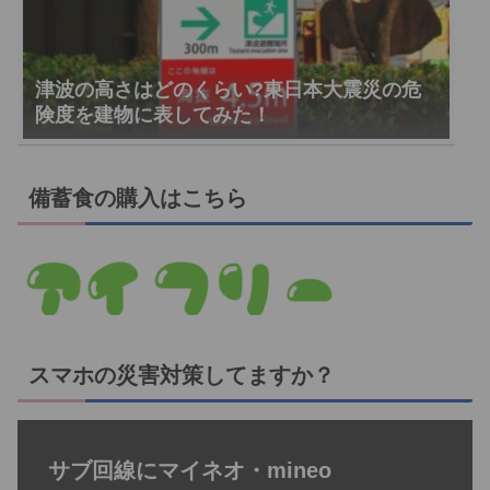
津波の高さはどのくらい?東日本大震災の危
険度を建物に表してみた！
備蓄食の購入はこちら
スマホの災害対策してますか？
サブ回線にマイネオ・mineo