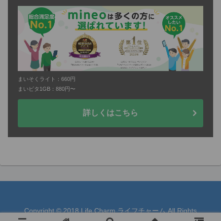
まいそくライト：660円
まいピタ1GB：880円〜
詳しくはこちら
Copyright © 2018 Life Charm ライフチャーム All Rights