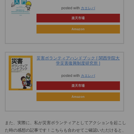
posted with
カエレバ
楽天市場
Amazon
災害ボランティアハンドブック [ 関西学院大
学災害復興制度研究所 ]
posted with
カエレバ
楽天市場
Amazon
また、実際に、私が災害ボランティアとしてアクションを起こし
た時の感想の記事です！こちらも合わせてご確認いただけると、