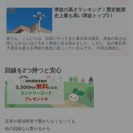
を読めばアナタの生存確率が上がること間違いなしです...
津波の高さランキング！歴史観測
津波
史上最も高い津波トップ3！
皆さん、こんにちは。日本にやってきた東日本大震災…津波の高さは
信じられないほど大きく歴史に名を刻みました。しかし、あの東日本
大震災を超える津波が過去に起こっているんです。 今回は過去に発
生した大津波を分かりやすいランキング形式で紹介していき...
回線を2つ持つと安心
災害や通信障害で繋がらなくなっても
他の回線なら繋がるかも