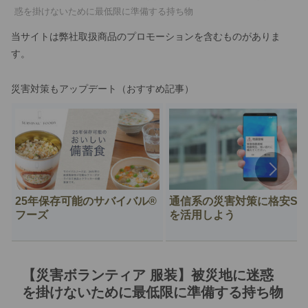
惑を掛けないために最低限に準備する持ち物
当サイトは弊社取扱商品のプロモーションを含むものがありま
す。
災害対策もアップデート（おすすめ記事）
25年保存可能のサバイバル®︎
通信系の災害対策に格安SI
フーズ
を活用しよう
【災害ボランティア 服装】被災地に迷惑
を掛けないために最低限に準備する持ち物