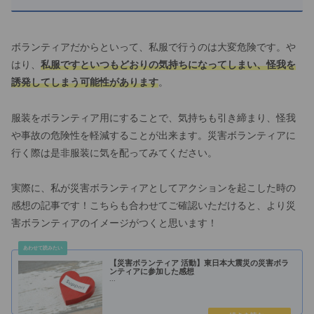
ボランティアだからといって、私服で行うのは大変危険です。や
はり、
私服ですといつもどおりの気持ちになってしまい、怪我を
誘発してしまう可能性があります
。
服装をボランティア用にすることで、気持ちも引き締まり、怪我
や事故の危険性を軽減することが出来ます。災害ボランティアに
行く際は是非服装に気を配ってみてください。
実際に、私が災害ボランティアとしてアクションを起こした時の
感想の記事です！こちらも合わせてご確認いただけると、より災
害ボランティアのイメージがつくと思います！
【災害ボランティア 活動】東日本大震災の災害ボラ
ンティアに参加した感想
...