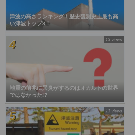
津波の高さランキング！歴史観測史上最も高
い津波トップ3！
13 views
地震の前兆に異臭がするのはオカルトの世界
ではなかった!?
13 views