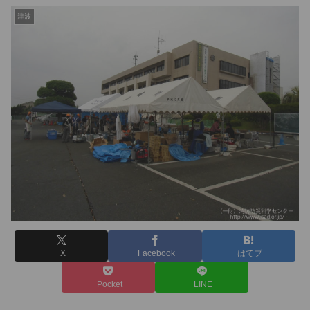
津波
X
Facebook
はてブ
Pocket
LINE