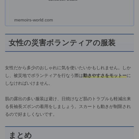
memoirs-world.com
女性の災害ボランティアの服装
女性だから多少のおしゃれに気を使いたいかもしれません。しか
し、被災地でボランティアを行なう際は
動きやすさをモットー
に
しなければいけません。
肌の露出の多い服装は避け、日焼けなど肌のトラブルも軽減出来
る長袖長ズボンの着用をしましょう。スカートも動きが制限され
るので好ましくないです。
まとめ