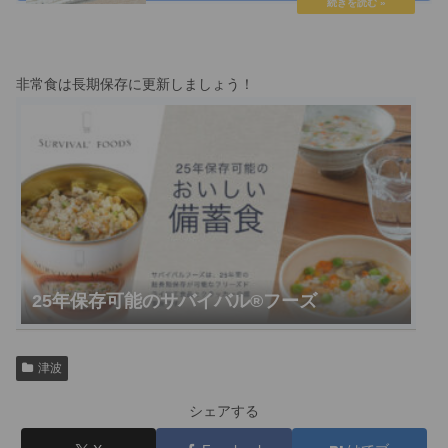
非常食は長期保存に更新しましょう！
25年保存可能のサバイバル®︎フーズ
津波
シェアする