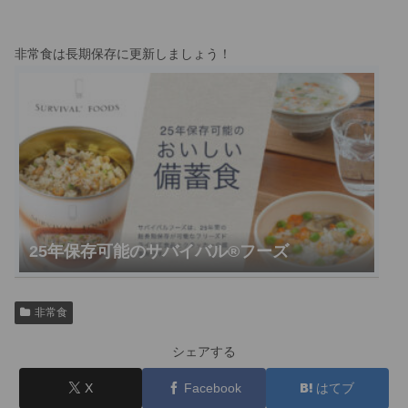
非常食は長期保存に更新しましょう！
25年保存可能のサバイバル®︎フーズ
非常食
シェアする
X
Facebook
はてブ