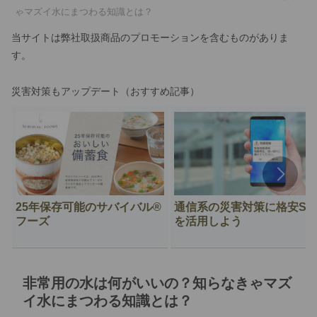
ゃマズイ水にまつわる知識とは？
当サイトは弊社取扱商品のプロモーションを含むものがありま
す。
災害対策もアップデート（おすすめ記事）
25年保存可能のサバイバル®︎
通信系の災害対策に格安SI
フーズ
を活用しよう
非常用の水は何がいいの？知らなきゃマズ
イ水にまつわる知識とは？