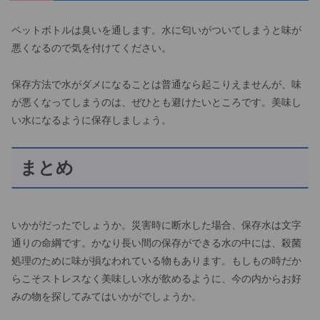
ペットボトルは臭いを通します。水に匂いがついてしまうと味が
悪くなるので気を付けてください。
保存方法で水がダメになることは普通なら起こりえませんが、味
が悪くなってしまうのは、ぜひとも避けたいところです。美味し
い水になるように保存しましょう。
まとめ
いかがだったでしょうか。災害時に断水した場合、保存水は文字
通りの命綱です。かなり長い間の保存ができる水の中には、殺菌
処理のために味が損なわれている物もあります。もしもの時だか
らこそストレスなく美味しい水が飲めるように、今の内からお好
みの物を探してみてはいかがでしょうか。