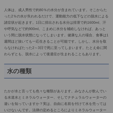
人体は、成人男性で約80％の水分が含まれています。そこからた
った2％の水が失われるだけで、運動能力の低下などの脱水による
諸症状が起きます。1日に排出される水分は排泄で約1600ml、汗
や呼気などで約900ml。こまめに水分を補給しなければ、あっと
いう間に脱水状態になってしまいます。健康な人の場合、食事は1
週間ほど抜いても一応生きることが可能です。しかし、水分を取
らなければたった2～3日で死に至ってしまいます。たとえ命に関
わらずとも、脱水によって後遺症が生まれることもあります。
水の種類
たかが水と言っても色々な種類があります。みなさんが飲んでい
る水道水とミネラルウォーター、そしてナチュラルウォーターの
違いを知っていますか？実は、自由に名前を付けて水を売っては
いけないんです。法律の定めるところによりミネラルウォーター