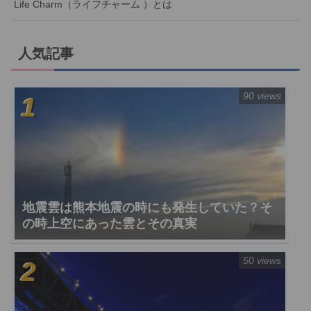
Life Charm（ライフチャーム ）とは
人気記事
90 views
地震雲は熊本地震の時にも発生していた？そ
の時上空にあった雲とその真実
50 views