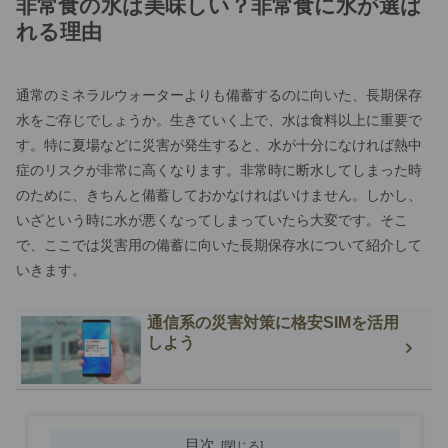
非常食の水は美味しい？非常食に水が選ば
れる理由
通常のミネラルウォーターよりも備蓄するのに向いた、長期保存
水をご存じでしょうか。生きていく上で、水は食料以上に重要で
す。特に夏場などに災害が発生すると、水が十分になければ熱中
症のリスクが非常に高くなります。非常時に断水してしまった時
のために、きちんと備蓄しておかなければいけません。しかし、
いざという時に水が悪くなってしまっていたら大変です。そこ
で、ここでは災害用の備蓄に向いた長期保存水について紹介して
いきます。
通信系の災害対策に格安SIMを活用
しよう
目次