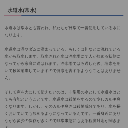
水道水(常水)
水道水は常水とも言われ、私たちが日常で一番使用している水に
なります。
水道水は湖やダムに溜まっている、もしくは川などに流れている
水から取水します。取水された水は浄水場にて人が飲める状態に
なってから家庭に運ばれます。浄水場ではろ過した後、塩素を用
いて殺菌消毒していますので健康を害するようなことはありませ
ん。
そして声を大にして伝えたいのは、非常用の水として水道水はと
ても有能ということです。水道水は殺菌をするので少しカルキ臭
くなります。しかし、そのカルキ臭さは殺菌成分であり、水を長
くおいていても飲めるようになっているんです。一番身近にあり
ながら多少の保存がきくので非常事態にもある程度対応が聞きま
す。