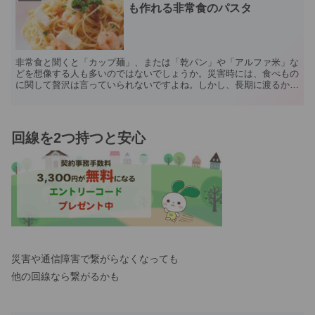
も作れる非常食のパスタ
非常食と聞くと「カップ麺」、または「乾パン」や「アルファ米」な
どを想像する人も多いのではないでしょうか。災害時には、食べもの
に関して贅沢は言っていられないですよね。しかし、長期に渡るかも
しれない緊急事態に、味気ない非常食ばかりだと気が滅入っ...
回線を2つ持つと安心
災害や通信障害で繋がらなくなっても
他の回線なら繋がるかも