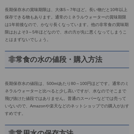
長期保存水の賞味期限は、大体5～7年ほど。長い物だと10年以上
保存できる物もあります。通常のミネラルウォーターの賞味期限
は1年前後なので、かなり長くなっています。他の非常食の賞味期
限はおよそ3～5年ほどなので、水の方が先に悪くなってしまうこ
とはまずないでしょう。
非常食の水の値段・購入方法
長期保存水の値段は、500mlあたり80～100円ほどです。通常のミ
ネラルウォーターと比べると少し高いですが、水なのでそこまで
飛び抜けた値段ではありません。普通のスーパーなどでは売って
いないので、Amazonや楽天などのネットショップでの購入がおす
すめです。
非常用水の保存方法