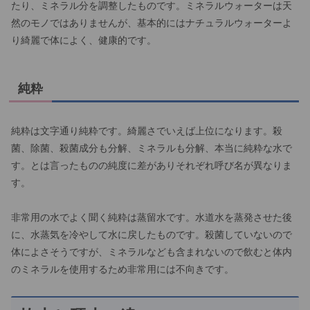
たり、ミネラル分を調整したものです。ミネラルウォーターは天
然のモノではありませんが、基本的にはナチュラルウォーターよ
り綺麗で体によく、健康的です。
純粋
純粋は文字通り純粋です。綺麗さでいえば上位になります。殺
菌、除菌、殺菌成分も分解、ミネラルも分解、本当に純粋な水で
す。とは言ったものの純度に差がありそれぞれ呼び名が異なりま
す。
非常用の水でよく聞く純粋は蒸留水です。水道水を蒸発させた後
に、水蒸気を冷やして水に戻したものです。殺菌していないので
体によさそうですが、ミネラルなども含まれないので飲むと体内
のミネラルを使用するため非常用には不向きです。