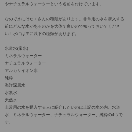
やナチュラルウォーターという名前を付けています。
なので水にはたくさんの種類があります。非常用の水を購入する
前にどんな水があるのかを大体で良いので知っておいてくださ
い！水には主に以下の種類があります。
水道水(常水)
ミネラルウォーター
ナチュラルウォーター
アルカリイオン水
純粋
海洋深層水
水素水
天然水
非常用の水を購入する人に紹介したいのは上記の水の内、水道
水、ミネラルウォーター、ナチュラルウォーター、純粋の4つで
す。