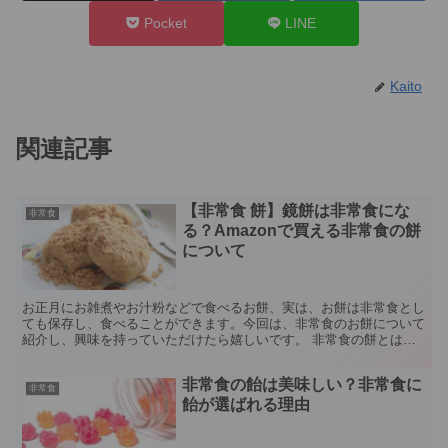
Pocket
LINE
Kaito
関連記事
【非常食 餅】鏡餅は非常食にな
非常食
る？Amazonで買える非常食の餅
について
お正月にお雑煮やお汁粉などで食べるお餅、実は、お餅は非常食とし
ても保存し、食べることができます。今回は、非常食のお餅について
紹介し、興味を持っていただけたら嬉しいです。 非常食の餅とは？
非常食のお餅は主に2種類あります。 非常食のお餅 食...
非常食の飴は美味しい？非常食に
非常食
飴が選ばれる理由