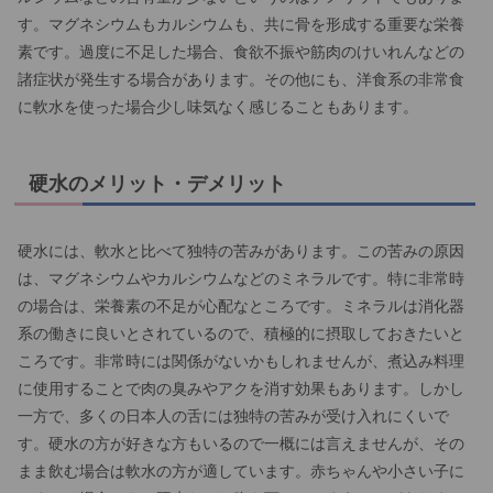
す。マグネシウムもカルシウムも、共に骨を形成する重要な栄養
素です。過度に不足した場合、食欲不振や筋肉のけいれんなどの
諸症状が発生する場合があります。その他にも、洋食系の非常食
に軟水を使った場合少し味気なく感じることもあります。
硬水のメリット・デメリット
硬水には、軟水と比べて独特の苦みがあります。この苦みの原因
は、マグネシウムやカルシウムなどのミネラルです。特に非常時
の場合は、栄養素の不足が心配なところです。ミネラルは消化器
系の働きに良いとされているので、積極的に摂取しておきたいと
ころです。非常時には関係がないかもしれませんが、煮込み料理
に使用することで肉の臭みやアクを消す効果もあります。しかし
一方で、多くの日本人の舌には独特の苦みが受け入れにくいで
す。硬水の方が好きな方もいるので一概には言えませんが、その
まま飲む場合は軟水の方が適しています。赤ちゃんや小さい子に