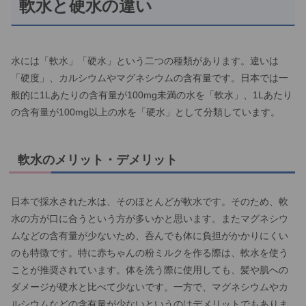
軟水と硬水の違い
水には「軟水」「硬水」という二つの種類があります。違いは
「硬度」、カルシウムやマグネシウムの含有量です。日本では一
般的に1Lあたりの含有量が100mg未満の水を「軟水」、1Lあたり
の含有量が100mg以上の水を「硬水」として分類しています。
軟水のメリット・デメリット
日本で採水された水は、そのほとんどが軟水です。そのため、軟
水の方が口に合うという方が多いかと思います。またマグネシウ
ムなどの含有量が少ないため、呑んでも体に負担がかかりにくい
のも特徴です。特に赤ちゃんの粉ミルクを作る際は、軟水を使う
ことが推奨されています。体を洗う際に使用しても、髪や肌への
ダメージが硬水と比べて少ないです。一方で、マグネシウムやカ
ルシウムなどの含有量が少ないというのはデメリットでもありま