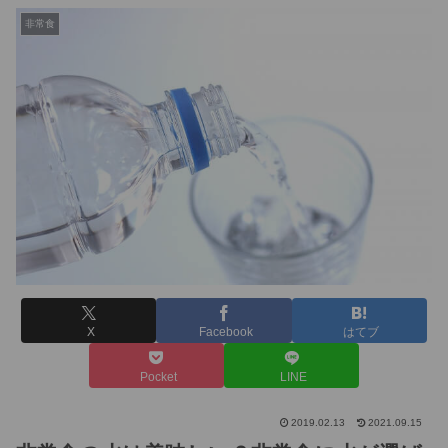
非常食
X
Facebook
はてブ
Pocket
LINE
2019.02.13
2021.09.15