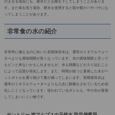
のませる場合にも、硬水だとお腹を下してしまうことがありま
す。また体を洗う場合、硬水を使用すると肌や髪がパサパサにな
ってしまうことがあります。
非常食の水の紹介
非常時に備えるのに向いた長期保存水は、通常のミネラルウォー
ターよりも賞味期限が長くなっています。水の賞味期限と言って
もピンと来ないかもしれませんが、水も雑菌などが入り込むこと
によって品質が劣化します。また、時間が経つと蒸発した水がペ
ットボトルを通り抜けて量が減ってしまいます。長期保存水は、
通常のミネラルウォーターよりも入念に殺菌をされているため劣
化しにくくなっています。使われているボトルも、中の水が蒸発
してしまいにくい物です。
サントリー 南アルプスの天然水 防災備蓄用