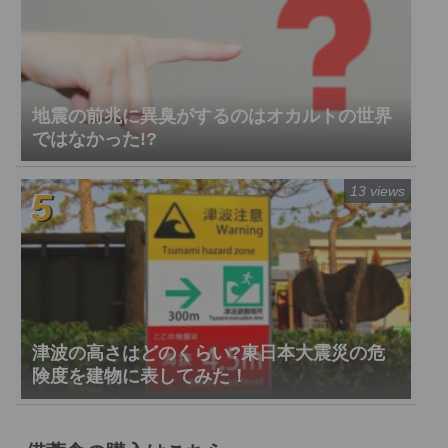
地震の前兆に異臭がするのはオカルトの世界
ではなかった!?
13 views
津波の高さはどのくらい?東日本大震災の危
険度を建物に表してみた！