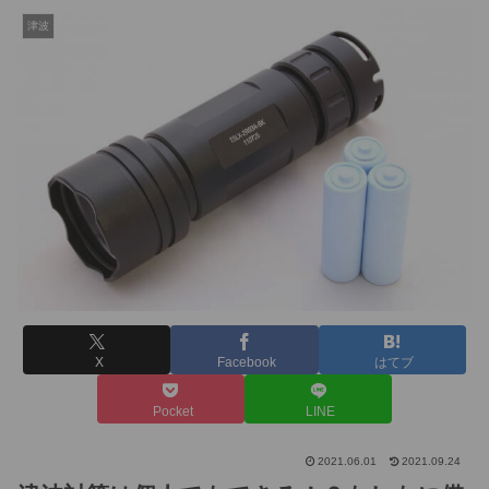
津波
X
Facebook
はてブ
Pocket
LINE
2021.06.01
2021.09.24