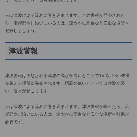
り、流失したりする可能性があります。
人は津波による流れに巻き込まれます。この警報が発令された
ら、沿岸部や川沿いにいる人は、速やかに高台など安全な場所へ
避難しましょう。
津波警報
津波警報は予想される津波の高さが高いところで1ｍ以上3ｍ未満
を超える場所に発令されます。標高の低いところでは津波が襲
い、浸水が起こります。
人は津波による流れに巻き込まれます。津波警報が鳴ったら、沿
岸部や川沿いにいる人は、速やかに高台など安全な場所へ移動が
必要です。