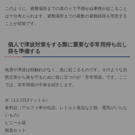
このように、避難場所までの道のりで予期せぬ事態が起こること
は十分考えられます。避難場所までの複数の避難経路を用意する
ことが得策です。
個人で津波対策をする際に重要な非常用持ち出し
袋を準備する
地震や津波は前触れがなく、急に起こるものです。そのような自
然災害から身を守るために役に立つのが「非常用袋」です。ここ
では、非常用袋の中身を紹介します。
水（1人1日3リットル）
食料品（アルファ米や缶詰、レトルト食品など熱・電気がいらな
いもの）
ビニール袋
救急セット