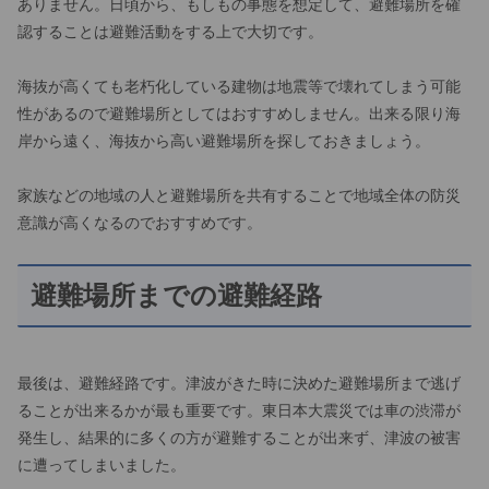
ありません。日頃から、もしもの事態を想定して、避難場所を確
認することは避難活動をする上で大切です。
海抜が高くても老朽化している建物は地震等で壊れてしまう可能
性があるので避難場所としてはおすすめしません。出来る限り海
岸から遠く、海抜から高い避難場所を探しておきましょう。
家族などの地域の人と避難場所を共有することで地域全体の防災
意識が高くなるのでおすすめです。
避難場所までの避難経路
最後は、避難経路です。津波がきた時に決めた避難場所まで逃げ
ることが出来るかが最も重要です。東日本大震災では車の渋滞が
発生し、結果的に多くの方が避難することが出来ず、津波の被害
に遭ってしまいました。