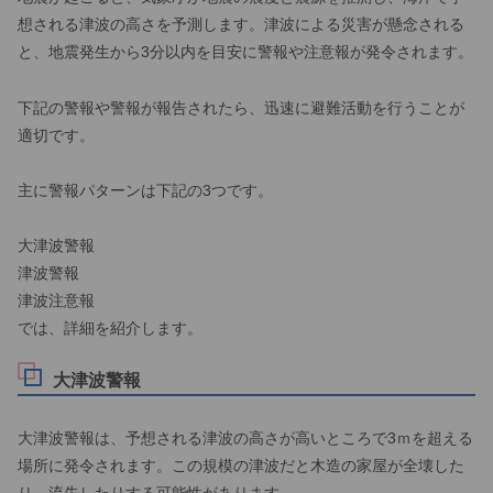
想される津波の高さを予測します。津波による災害が懸念される
と、地震発生から3分以内を目安に警報や注意報が発令されます。
下記の警報や警報が報告されたら、迅速に避難活動を行うことが
適切です。
主に警報パターンは下記の3つです。
大津波警報
津波警報
津波注意報
では、詳細を紹介します。
大津波警報
大津波警報は、予想される津波の高さが高いところで3ｍを超える
場所に発令されます。この規模の津波だと木造の家屋が全壊した