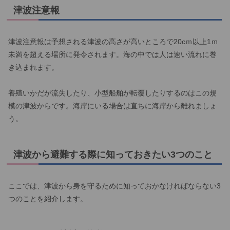
津波注意報
津波注意報は予想される津波の高さが高いところで20cｍ以上1ｍ
未満を超える場所に発令されます。海の中では人は速い流れに巻
き込まれます。
養殖いかだが流失したり、小型船舶が転覆したりするのはこの規
模の津波からです。海岸にいる場合は直ちに海岸から離れましょ
う。
津波から避難する際に知っておきたい3つのこと
ここでは、津波から身を守るために知っておかなければならない3
つのことを紹介します。