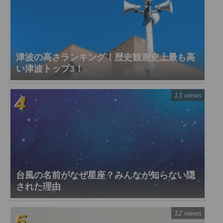
津波の高さランキング！歴史観測史上最も高
い津波トップ3！
13 views
台風の名前がなぜ星座？みんなが知らない隠
された理由
12 views