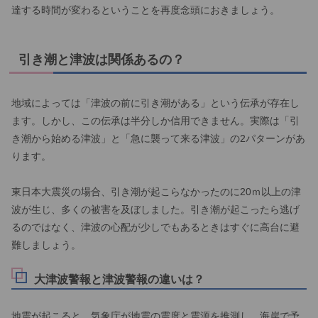
達する時間が変わるということを再度念頭におきましょう。
引き潮と津波は関係あるの？
地域によっては「津波の前に引き潮がある」という伝承が存在し
ます。しかし、この伝承は半分しか信用できません。実際は「引
き潮から始める津波」と「急に襲って来る津波」の2パターンがあ
ります。
東日本大震災の場合、引き潮が起こらなかったのに20ｍ以上の津
波が生じ、多くの被害を及ぼしました。引き潮が起こったら逃げ
るのではなく、津波の心配が少しでもあるときはすぐに高台に避
難しましょう。
大津波警報と津波警報の違いは？
地震が起こると、気象庁が地震の震度と震源を推測し、海岸で予