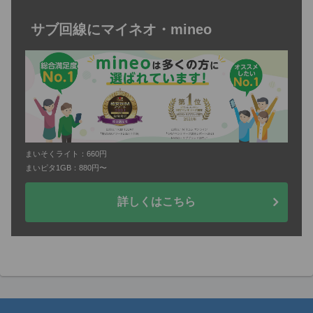
サブ回線にマイネオ・mineo
まいそくライト：660円
まいピタ1GB：880円〜
詳しくはこちら