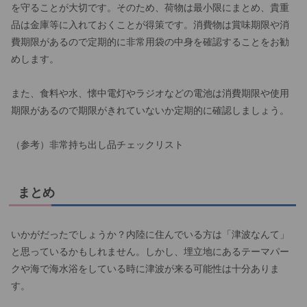
を守ることが大切です。そのため、荷物は最小限にまとめ、貴重
品は金庫等に入れておくことが得策です。消費物は賞味期限や消
費期限があるので定期的に非常用袋の中身を確認することをお勧
めします。
また、食料や水、懐中電灯やラジオなどの電池は消費期限や使用
期限があるので期限がきれていないか定期的に確認しましょう。
（参考）非常持ち出し品チェックリスト
まとめ
いかがだったでしょうか？内陸に住んでいる方は「津波なんて」
と思っているかもしれません。しかし、埋立地にあるテーマパー
クや海で海水浴をしている時に津波が来る可能性は十分ありま
す。