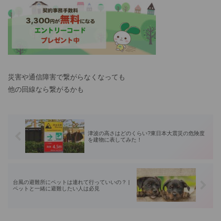
災害や通信障害で繋がらなくなっても
他の回線なら繋がるかも
津波の高さはどのくらい?東日本大震災の危険度
を建物に表してみた！
台風の避難所にペットは連れて行っていいの？ |
ペットと一緒に避難したい人は必見