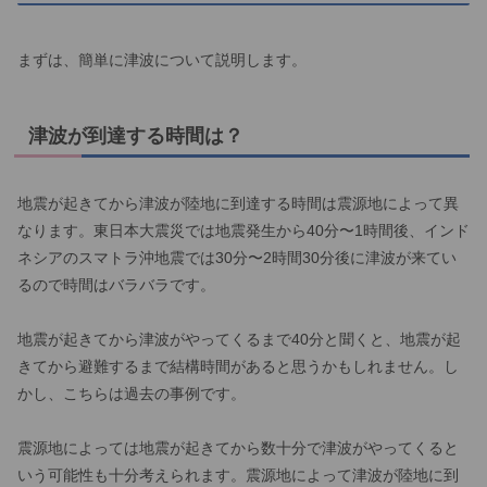
まずは、簡単に津波について説明します。
津波が到達する時間は？
地震が起きてから津波が陸地に到達する時間は震源地によって異
なります。東日本大震災では地震発生から40分〜1時間後、インド
ネシアのスマトラ沖地震では30分〜2時間30分後に津波が来てい
るので時間はバラバラです。
地震が起きてから津波がやってくるまで40分と聞くと、地震が起
きてから避難するまで結構時間があると思うかもしれません。し
かし、こちらは過去の事例です。
震源地によっては地震が起きてから数十分で津波がやってくると
いう可能性も十分考えられます。震源地によって津波が陸地に到