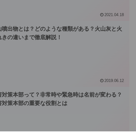
2021.04.18
山噴出物とは？どのような種類がある？火山灰と火
れきの違いまで徹底解説！
2019.06.12
害対策本部って？非常時や緊急時は名前が変わる？
害対策本部の重要な役割とは