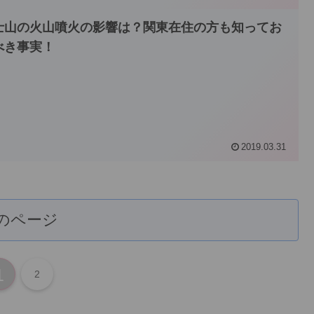
士山の火山噴火の影響は？関東在住の方も知ってお
べき事実！
2019.03.31
のページ
1
2