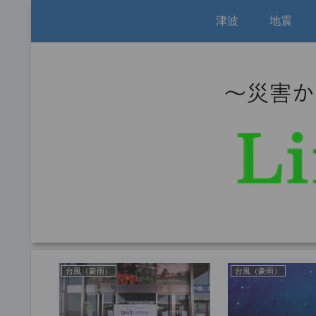
津波
地震
台風（豪雨）
台風（豪雨）