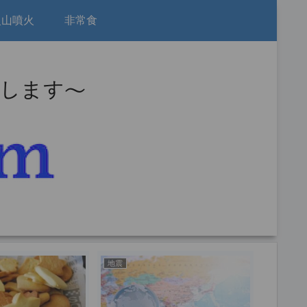
火山噴火
非常食
地震
地震