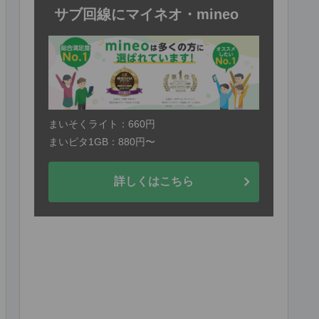
サブ回線にマイネオ・mineo
まいそくライト：660円
まいピタ1GB：880円〜
詳しくはこちら