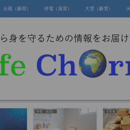
台風（豪雨）
停電（落雷）
大雪（豪雪）
停電（落雷）
非常食