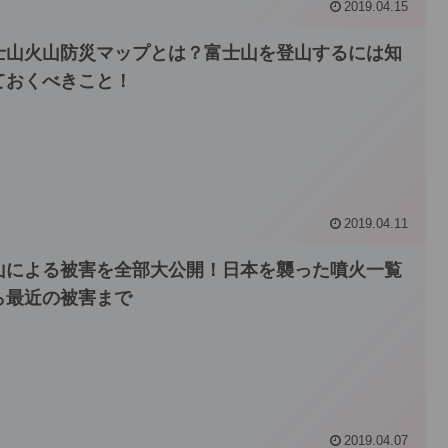
2019.04.15
士山火山防災マップとは？富士山を登山するには知
ておくべきこと！
2019.04.11
山による被害を全部大公開！日本を襲った噴火一覧
ら最近の被害まで
2019.04.07