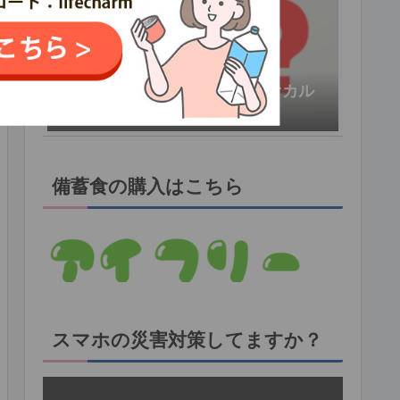
地震の前兆に異臭がするのはオカル
トの世界ではなかった!?
備蓄食の購入はこちら
スマホの災害対策してますか？